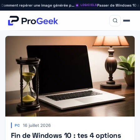
Comment repérer une image générée par IA (guide 2026)
LOGICIELS
16 juillet 2026
PC
Fin de Windows 10 : tes 4 options