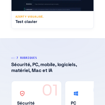
AZERTY VISUALISÉ.
Test clavier
7 RUBRIQUES
Sécurité, PC, mobile, logiciels,
matériel, Mac et IA
01
0
Sécurité
PC