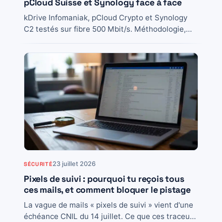
pCloud Suisse et Synology face à face
kDrive Infomaniak, pCloud Crypto et Synology
C2 testés sur fibre 500 Mbit/s. Méthodologie,
prix, chiffrement, verdicts par profil et choix
final.
23 juillet 2026
SÉCURITÉ
Pixels de suivi : pourquoi tu reçois tous
ces mails, et comment bloquer le pistage
La vague de mails « pixels de suivi » vient d'une
échéance CNIL du 14 juillet. Ce que ces traceurs