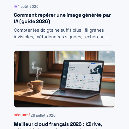
4 août 2026
IA
Comment repérer une image générée par
IA (guide 2026)
Compter les doigts ne suffit plus : filigranes
invisibles, métadonnées signées, recherche
inversée et bons réflexes, la méthode complète
pour vérifier une...
28 juillet 2026
SÉCURITÉ
Meilleur cloud français 2026 : kDrive,