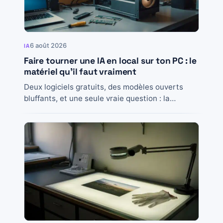
6 août 2026
IA
Faire tourner une IA en local sur ton PC : le
matériel qu’il faut vraiment
Deux logiciels gratuits, des modèles ouverts
bluffants, et une seule vraie question : la
mémoire. Le guide matériel honnête, NPU
compris.