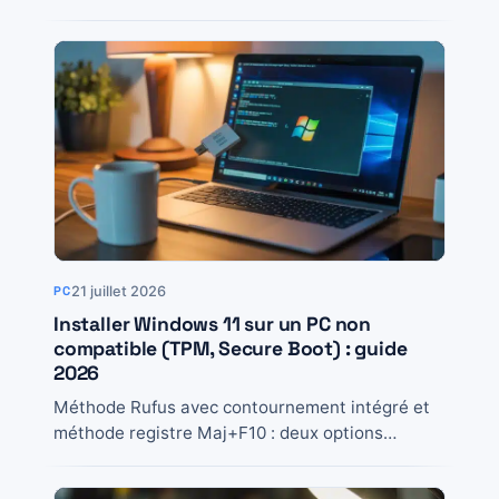
révèlent, quand...
21 juillet 2026
PC
Installer Windows 11 sur un PC non
compatible (TPM, Secure Boot) : guide
2026
Méthode Rufus avec contournement intégré et
méthode registre Maj+F10 : deux options
testées pour installer Windows 11 sur un PC
officiellement non...