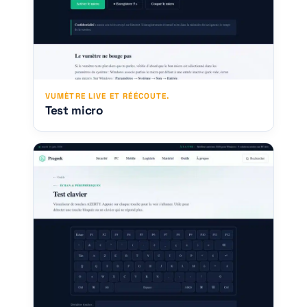
VUMÈTRE LIVE ET RÉÉCOUTE.
Test micro