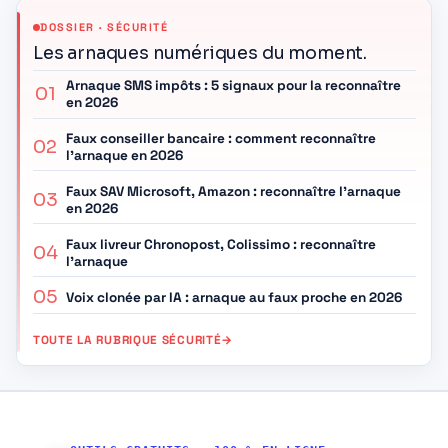
DOSSIER · SÉCURITÉ
Les arnaques numériques du moment.
Arnaque SMS impôts : 5 signaux pour la reconnaître
01
en 2026
Faux conseiller bancaire : comment reconnaître
02
l’arnaque en 2026
Faux SAV Microsoft, Amazon : reconnaître l’arnaque
03
en 2026
Faux livreur Chronopost, Colissimo : reconnaître
04
l’arnaque
05
Voix clonée par IA : arnaque au faux proche en 2026
TOUTE LA RUBRIQUE SÉCURITÉ
→