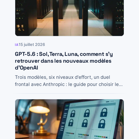
15 juillet 2026
IA
GPT-5.6 : Sol, Terra, Luna, comment s’y
retrouver dans les nouveaux modèles
d’OpenAI
Trois modèles, six niveaux d'effort, un duel
frontal avec Anthropic : le guide pour choisir le
bon modèle GPT-5.6 selon ton usage...