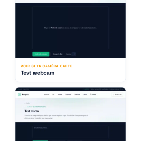
VOIR SI TA CAMÉRA CAPTE.
Test webcam