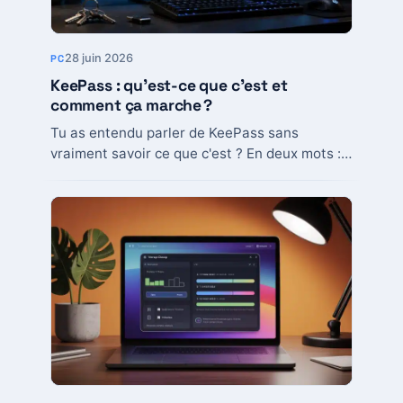
28 juin 2026
PC
KeePass : qu’est-ce que c’est et
comment ça marche ?
Tu as entendu parler de KeePass sans
vraiment savoir ce que c'est ? En deux mots :
c'est un gestionnaire de mots…