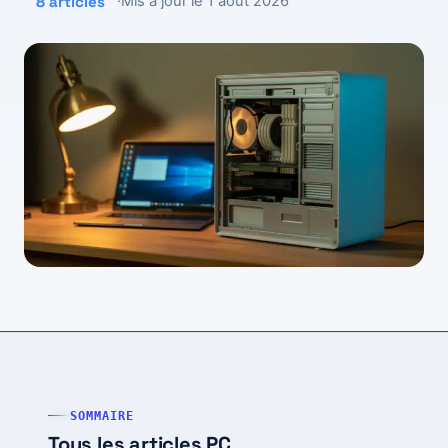
8 articles
·
Mis à jour le 1 août 2026
SOMMAIRE
Tous les articles PC