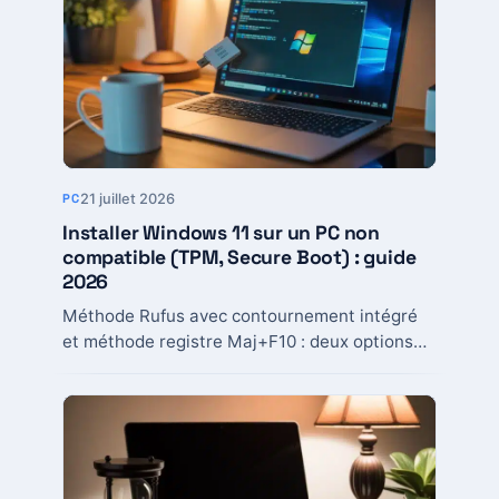
21 juillet 2026
PC
Installer Windows 11 sur un PC non
compatible (TPM, Secure Boot) : guide
2026
Méthode Rufus avec contournement intégré
et méthode registre Maj+F10 : deux options
testées pour installer Windows 11 sur un PC
officiellement non...