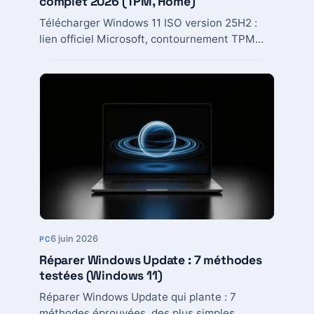
complet 2026 (TPM, Home)
Télécharger Windows 11 ISO version 25H2 :
lien officiel Microsoft, contournement TPM
2.0, installation sans compte Microsoft,
méthode pour ancien PC.
6 juin 2026
PC
Réparer Windows Update : 7 méthodes
testées (Windows 11)
Réparer Windows Update qui plante : 7
méthodes éprouvées, des plus simples